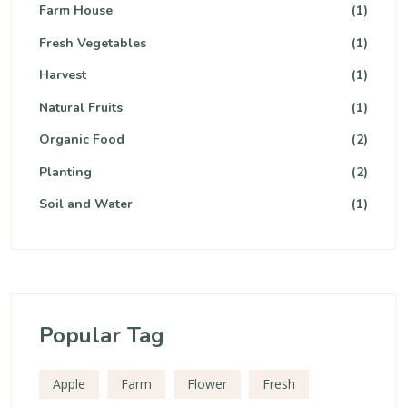
Farm House
(1)
Fresh Vegetables
(1)
Harvest
(1)
Natural Fruits
(1)
Organic Food
(2)
Planting
(2)
Soil and Water
(1)
Popular Tag
Apple
Farm
Flower
Fresh