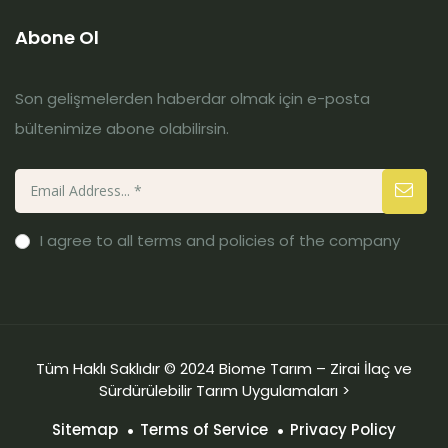
Abone Ol
Son gelişmelerden haberdar olmak için e-posta
bültenimize abone olabilirsin.
I agree to all terms and policies of the company
Tüm Haklı Saklıdır © 2024 Biome Tarım – Zirai İlaç ve
Sürdürülebilir Tarım Uygulamaları >
Sitemap
Terms of Service
Privacy Policy