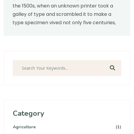
the 1500s, when an unknown printer took a
galley of type and scrambled it to make a
type specimen vived not only five centuries,
Ara
Category
Agriculture
(1)