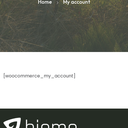
Home
My account
[woocommerce_my_account]