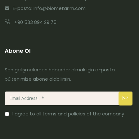
E-posta: info@biometarim.com
+90 533 894 29 75
Abone Ol
Son gelişmelerden haberdar olmak için e-posta
bültenimize abone olabilirsin.
I agree to all terms and policies of the company